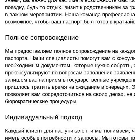
знаем, как важно для вас иметь возможность быстро о
поездку, будь то отдых, визит к родственникам за гра
в важном мероприятии. Наша команда профессионалов
возможное, чтобы ваш паспорт был готов в кратчайши
Полное сопровождение
Мы предоставляем полное сопровождение на каждом 
паспорта. Наши специалисты помогут вам с консульта
необходимым документам, которые нужно собрать, а т
проконсультируют по вопросам заполнения заявлений
запишем вас на прием в государственные учреждения,
пришлось тратить время на ожидание в очередях. Это
позволяет вам сосредоточиться на своих делах, не отв
бюрократические процедуры.
Индивидуальный подход
Каждый клиент для нас уникален, и мы понимаем, что
иметь особые потребности и запросы. Мы готовы пред