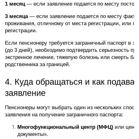
1 месяц
 — если заявление подается по месту постоя
3 месяца 
— если заявление подается по месту фактич
проживания, отличному от места регистрации, или по
регистрации.
Если пенсионеру требуется заграничный паспорт в эк
(до 3 дней), необходимо подтвердить серьезность при
экстренное лечение, тяжелую болезнь или смерть близ
родственника за границей. 
4. Куда обращаться и как подавать
заявление
Пенсионеры могут выбрать один из нескольких способ
заявления на получение заграничного паспорта:
Многофункциональный центр (МФЦ)
 или центр
документы».