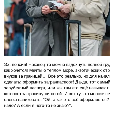
Эх, пенсия! Наконец-то можно вздохнуть полной грудь
как хочется! Мечты о тёплом море, экзотических стра
внуков за границей… Всё это реально, но для начала н
сделать: оформить загранпаспорт! Да-да, тот самый за
зарубежный паспорт, или как там его ещё называют – д
которого за границу ни ногой. И вот тут-то многие пе
слегка паниковать: "Ой, а как это всё оформляется? М
надо? А если я чего-то не знаю?". 