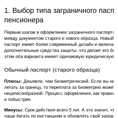
1. Выбор типа заграничного паспо
пенсионера
Первым шагом в оформлении заграничного паспорта я
между документом старого и нового образца. Новый з
паспорт имеет более современный дизайн и включает 
дополнительные средства защиты, что делает его бол
этом оба варианта имеют одинаковую юридическую с
Обычный паспорт (старого образца)
Плюсы:
 Дешевле, чем биометрический. Если вы не с
летать за границу, то переплата за биометрию может п
нецелесообразной. Процесс оформления, как правило,
и побыстрее.
Минусы:
 Срок действия всего 5 лет. А это значит, что
чаще бегать по инстанциям и обновлять свой загранни