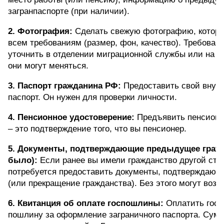
загранпаспорте (при наличии).
2. Фотография:
 Сделать свежую фотографию, которая
всем требованиям (размер, фон, качество). Требовани
уточнить в отделении миграционной службы или на са
они могут меняться.
3. Паспорт гражданина РФ:
 Предоставить свой внутр
паспорт. Он нужен для проверки личности.
4. Пенсионное удостоверение:
 Предъявить пенсионн
– это подтверждение того, что вы пенсионер.
5. Документы, подтверждающие предыдущее гражда
было):
 Если ранее вы имели гражданство другой стра
потребуется предоставить документы, подтверждающие
(или прекращение гражданства). Без этого могут возн
6. Квитанция об оплате госпошлины:
 Оплатить госу
пошлину за оформление заграничного паспорта. Сумм