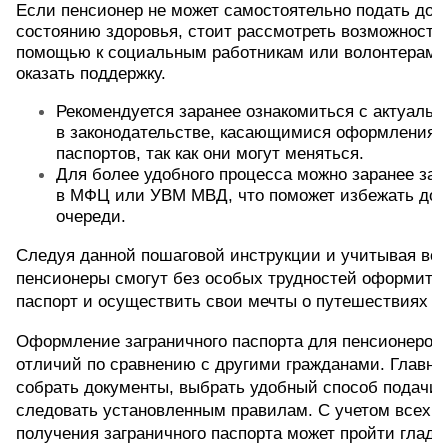
Если пенсионер не может самостоятельно подать доку
состоянию здоровья, стоит рассмотреть возможность 
помощью к социальным работникам или волонтерам, к
оказать поддержку.
Рекомендуется заранее ознакомиться с актуаль
в законодательстве, касающимися оформления з
паспортов, так как они могут меняться.
Для более удобного процесса можно заранее зап
в МФЦ или УВМ МВД, что поможет избежать долг
очереди.
Следуя данной пошаговой инструкции и учитывая все 
пенсионеры смогут без особых трудностей оформить 
паспорт и осуществить свои мечты о путешествиях за
Оформление заграничного паспорта для пенсионеров 
отличий по сравнению с другими гражданами. Главно
собрать документы, выбрать удобный способ подачи з
следовать установленным правилам. С учетом всех ню
получения заграничного паспорта может пройти гладко