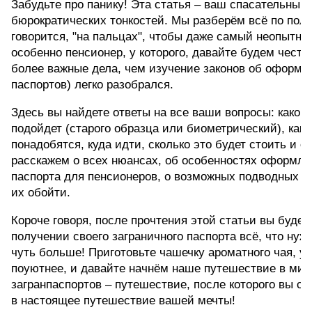
Забудьте про панику! Эта статья – ваш спасательный к
бюрократических тонкостей. Мы разберём всё по полоч
говорится, "на пальцах", чтобы даже самый неопытный
особенно пенсионер, у которого, давайте будем честны
более важные дела, чем изучение законов об оформл
паспортов) легко разобрался. 
Здесь вы найдете ответы на все ваши вопросы: какой 
подойдет (старого образца или биометрический), каки
понадобятся, куда идти, сколько это будет стоить и с
расскажем о всех нюансах, об особенностях оформлен
паспорта для пенсионеров, о возможных подводных кам
их обойти. 
Короче говоря, после прочтения этой статьи вы будете
получении своего заграничного паспорта всё, что нужн
чуть больше! Приготовьте чашечку ароматного чая, ус
поуютнее, и давайте начнём наше путешествие в мир
загранпаспортов – путешествие, после которого вы см
в настоящее путешествие вашей мечты!