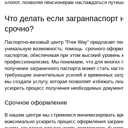
хлопот, позволяя пенсионерам наслаждаться путешес
Что делать если загранпаспорт ну
срочно?
Паспортно-визовый центр "Free Way" предлагает пенс
уникальную возможность: помощь  срочного оформлен
паспортов, обеспечивая при этом высокий уровень ко
профессионализма. Мы понимаем, что для многих по
получение заграничного паспорта может стать настоя
требующим значительных усилий и временных затрат.
мы создали услугу, которая позволяет избежать лишни
ускорить процесс получения необходимых документов
Срочное оформление
В нашем центре мы стремимся минимизировать время
максимально ускорить процесс оформления заграничн