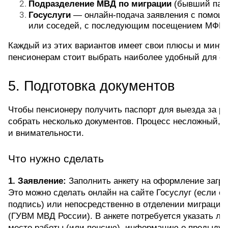
Подразделение МВД по миграции
 (бывший пас
Госуслуги
 — онлайн-подача заявления с помощь
или соседей, с последующим посещением МФЦ,
Каждый из этих вариантов имеет свои плюсы и минус
пенсионерам стоит выбрать наиболее удобный для се
5. Подготовка документов
Чтобы пенсионеру получить паспорт для выезда за ру
собрать несколько документов. Процесс несложный, н
и внимательности.
Что нужно сделать
1. Заявление:
 Заполнить анкету на оформление загран
Это можно сделать онлайн на сайте Госуслуг (если ес
подпись) или непосредственно в отделении миграцио
(ГУВМ МВД России). В анкете потребуется указать ли
место работы (или пенсию), информацию о предыду