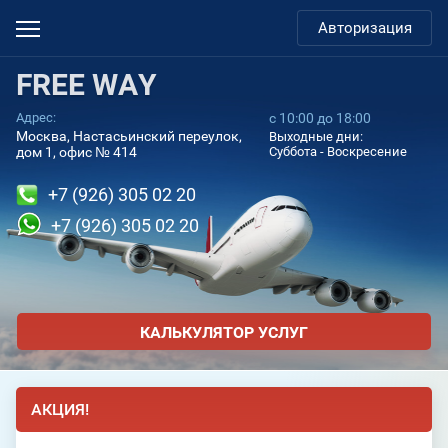
Авторизация
FREE WAY
Адрес:
с 10:00 до 18:00
Москва, Настасьинский переулок,
Выходные дни:
дом 1, офис № 414
Суббота - Воскресение
+7 (926) 305 02 20
+7 (926) 305 02 20
КАЛЬКУЛЯТОР УСЛУГ
АКЦИЯ!