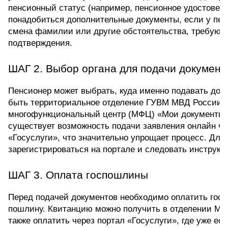
пенсионный статус (например, пенсионное удостоверен
понадобиться дополнительные документы, если у пен
смена фамилии или другие обстоятельства, требующ
подтверждения.
ШАГ 2. Выбор органа для подачи документ
Пенсионер может выбрать, куда именно подавать доку
быть территориальное отделение ГУВМ МВД России и
многофункциональный центр (МФЦ) «Мои документы». 
существует возможность подачи заявления онлайн чер
«Госуслуги», что значительно упрощает процесс. Для 
зарегистрироваться на портале и следовать инструкц
ШАГ 3. Оплата госпошлины  
Перед подачей документов необходимо оплатить госу
пошлину. Квитанцию можно получить в отделении МВ
также оплатить через портал «Госуслуги», где уже есть