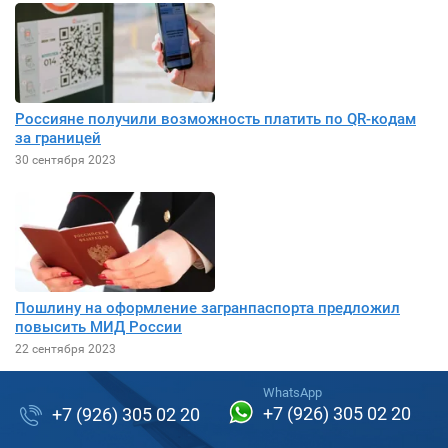
Россияне получили возможность платить по QR-кодам
за границей
30 сентября 2023
Пошлину на оформление загранпаспорта предложил
повысить МИД России
22 сентября 2023
WhatsApp
+7 (926) 305 02 20
+7 (926) 305 02 20