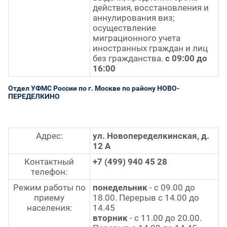
действия, восстановления и
аннулирования виз;
осуществление
миграционного учета
иностранных граждан и лиц
без гражданства.
с 09:00 до
16:00
Отдел УФМС России по г. Москве по району НОВО-
ПЕРЕДЕЛКИНО
Адрес:
ул. Новопеределкинская, д.
12 А
Контактный
+7 (499) 940 45 28
телефон:
Режим работы по
понедельник
- с 09.00 до
приему
18.00. Перерыв с 14.00 до
населения:
14.45
вторник
- с 11.00 до 20.00.