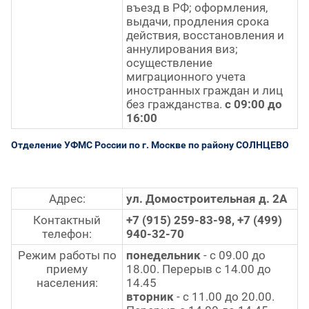
въезд в РФ; оформления,
выдачи, продления срока
действия, восстановления и
аннулирования виз;
осуществление
миграционного учета
иностранных граждан и лиц
без гражданства.
с 09:00 до
16:00
Отделение УФМС России по г. Москве по району СОЛНЦЕВО
Адрес:
ул. Домостроительная д. 2А
Контактный
+7 (915) 259-83-98, +7 (499)
телефон:
940-32-70
Режим работы по
понедельник
- с 09.00 до
приему
18.00. Перерыв с 14.00 до
населения:
14.45
вторник
- с 11.00 до 20.00.