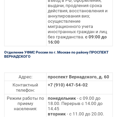
въезд в РФ; оформления,
выдачи, продления срока
действия, восстановления и
аннулирования виз;
осуществление
миграционного учета
иностранных граждан и лиц
без гражданства.
с 09:00 до
16:00
Отделение УФМС России по г. Москве по району ПРОСПЕКТ
ВЕРНАДСКОГО
Адрес:
проспект Вернадского, д. 60
Контактный
+7 (910) 447-54-02
телефон:
Режим работы по
понедельник
- с 09.00 до
приему
18.00. Перерыв с 14.00 до
населения:
14.45
вторник
- с 11.00 до 20.00.