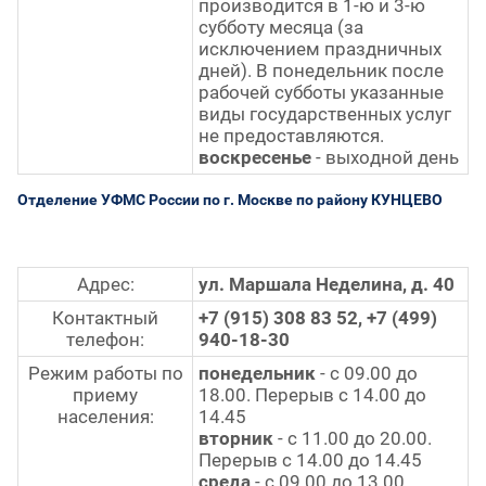
производится в 1-ю и 3-ю
субботу месяца (за
исключением праздничных
дней). В понедельник после
рабочей субботы указанные
виды государственных услуг
не предоставляются.
воскресенье
- выходной день
Отделение УФМС России по г. Москве по району КУНЦЕВО
Адрес:
ул. Маршала Неделина, д. 40
Контактный
+7 (915) 308 83 52, +7 (499)
телефон:
940-18-30
Режим работы по
понедельник
- с 09.00 до
приему
18.00. Перерыв с 14.00 до
населения:
14.45
вторник
- с 11.00 до 20.00.
Перерыв с 14.00 до 14.45
среда
- с 09.00 до 13.00