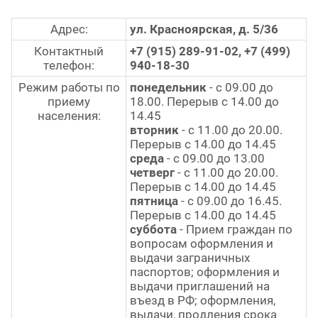
Адрес:
ул. Красноярская, д. 5/36
Контактный
+7 (915) 289-91-02, +7 (499)
телефон:
940-18-30
Режим работы по
понедельник
- с 09.00 до
приему
18.00. Перерыв с 14.00 до
населения:
14.45
вторник
- с 11.00 до 20.00.
Перерыв с 14.00 до 14.45
среда
- с 09.00 до 13.00
четверг
- с 11.00 до 20.00.
Перерыв с 14.00 до 14.45
пятница
- с 09.00 до 16.45.
Перерыв с 14.00 до 14.45
суббота
- Прием граждан по
вопросам оформления и
выдачи заграничных
паспортов; оформления и
выдачи приглашений на
въезд в РФ; оформления,
выдачи, продления срока