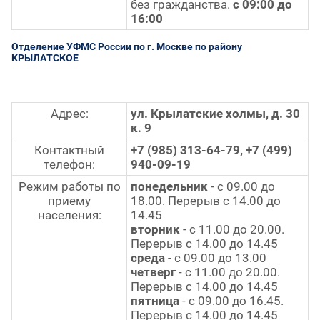
без гражданства.
с 09:00 до
16:00
Отделение УФМС России по г. Москве по району
КРЫЛАТСКОЕ
Адрес:
ул. Крылатские холмы, д. 30
к. 9
Контактный
+7 (985) 313-64-79, +7 (499)
телефон:
940-09-19
Режим работы по
понедельник
- с 09.00 до
приему
18.00. Перерыв с 14.00 до
населения:
14.45
вторник
- с 11.00 до 20.00.
Перерыв с 14.00 до 14.45
среда
- с 09.00 до 13.00
четверг
- с 11.00 до 20.00.
Перерыв с 14.00 до 14.45
пятница
- с 09.00 до 16.45.
Перерыв с 14.00 до 14.45