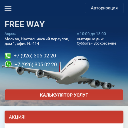
Авторизация
FREE WAY
Адрес:
с 10:00 до 18:00
Москва, Настасьинский переулок,
Выходные дни:
дом 1, офис № 414
Суббота - Воскресение
+7 (926) 305 02 20
+7 (926) 305 02 20
КАЛЬКУЛЯТОР УСЛУГ
АКЦИЯ!