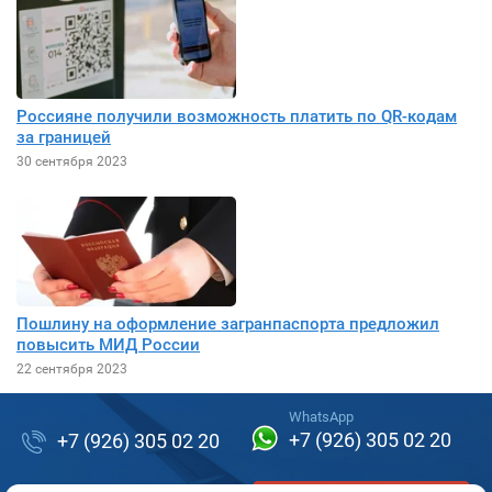
Россияне получили возможность платить по QR-кодам
за границей
30 сентября 2023
Пошлину на оформление загранпаспорта предложил
повысить МИД России
22 сентября 2023
WhatsApp
+7 (926) 305 02 20
+7 (926) 305 02 20
с 10:00 до 19:00