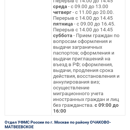
Перерыв с 14.00 до 14.45
среда
- с 09.00 до 13.00
четверг
- с 11.00 до 20.00.
Перерыв с 14.00 до 14.45
пятница
- с 09.00 до 16.45.
Перерыв с 14.00 до 14.45
суббота
- Прием граждан по
вопросам оформления и
выдачи заграничных
паспортов; оформления и
выдачи приглашений на
въезд в РФ; оформления,
выдачи, продления срока
действия, восстановления и
аннулирования виз;
осуществление
миграционного учета
иностранных граждан и лиц
без гражданства.
с 09:00 до
16:00
Отдел УФМС России по г. Москве по району ОЧАКОВО-
МАТВЕЕВСКОЕ