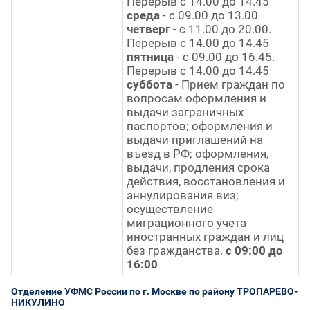
Перерыв с 14.00 до 14.45
среда
- с 09.00 до 13.00
четверг
- с 11.00 до 20.00.
Перерыв с 14.00 до 14.45
пятница
- с 09.00 до 16.45.
Перерыв с 14.00 до 14.45
суббота
- Прием граждан по
вопросам оформления и
выдачи заграничных
паспортов; оформления и
выдачи приглашений на
въезд в РФ; оформления,
выдачи, продления срока
действия, восстановления и
аннулирования виз;
осуществление
миграционного учета
иностранных граждан и лиц
без гражданства.
с 09:00 до
16:00
Отделение УФМС России по г. Москве по району ТРОПАРЕВО-
НИКУЛИНО